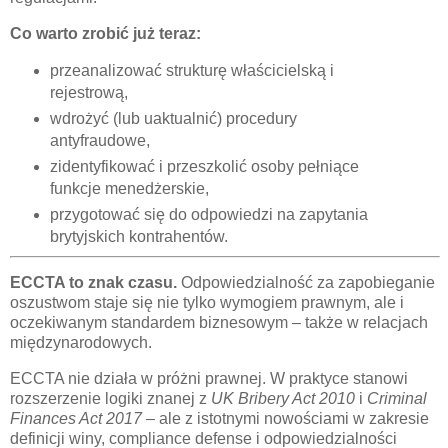
Co warto zrobić już teraz:
przeanalizować strukturę właścicielską i
rejestrową,
wdrożyć (lub uaktualnić) procedury
antyfraudowe,
zidentyfikować i przeszkolić osoby pełniące
funkcje menedżerskie,
przygotować się do odpowiedzi na zapytania
brytyjskich kontrahentów.
ECCTA to znak czasu.
Odpowiedzialność za zapobieganie
oszustwom staje się nie tylko wymogiem prawnym, ale i
oczekiwanym standardem biznesowym – także w relacjach
międzynarodowych.
ECCTA nie działa w próżni prawnej. W praktyce stanowi
rozszerzenie logiki znanej z
UK Bribery Act 2010
i
Criminal
Finances Act 2017
– ale z istotnymi nowościami w zakresie
definicji winy, compliance defense i odpowiedzialności