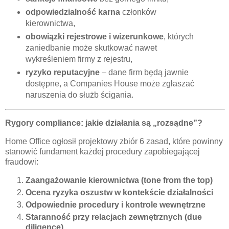
odpowiedzialność karna
członków
kierownictwa,
obowiązki rejestrowe i wizerunkowe
, których
zaniedbanie może skutkować nawet
wykreśleniem firmy z rejestru,
ryzyko reputacyjne
– dane firm będą jawnie
dostępne, a Companies House
może zgłaszać
naruszenia do służb ścigania.
Rygory compliance: jakie działania są „rozsądne”?
Home Office ogłosił projektowy zbiór 6 zasad, które powinny
stanowić fundament każdej procedury zapobiegającej
fraudowi:
Zaangażowanie kierownictwa (tone from the top)
Ocena ryzyka oszustw w kontekście działalności
Odpowiednie procedury i kontrole wewnętrzne
Staranność przy relacjach zewnętrznych (due
diligence)