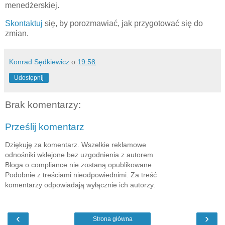
menedżerskiej.
Skontaktuj
się, by porozmawiać, jak przygotować się do
zmian.
Konrad Sędkiewicz
o
19:58
Udostępnij
Brak komentarzy:
Prześlij komentarz
Dziękuję za komentarz. Wszelkie reklamowe
odnośniki wklejone bez uzgodnienia z autorem
Bloga o compliance nie zostaną opublikowane.
Podobnie z treściami nieodpowiednimi. Za treść
komentarzy odpowiadają wyłącznie ich autorzy.
‹
›
Strona główna