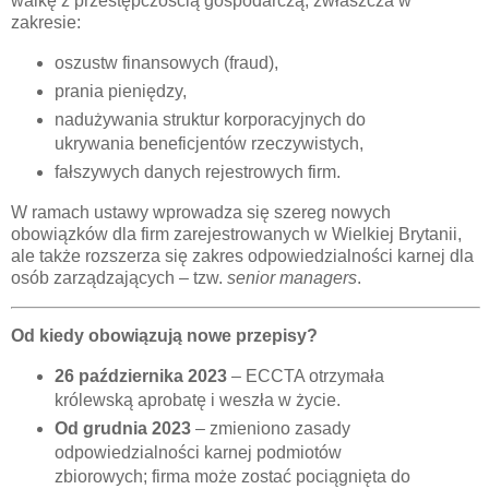
walkę z przestępczością gospodarczą, zwłaszcza w
zakresie:
oszustw finansowych (fraud),
prania pieniędzy,
nadużywania struktur korporacyjnych do
ukrywania beneficjentów rzeczywistych,
fałszywych danych rejestrowych firm.
W ramach ustawy wprowadza się szereg nowych
obowiązków dla firm zarejestrowanych w Wielkiej Brytanii,
ale także rozszerza się zakres odpowiedzialności karnej dla
osób zarządzających – tzw.
senior managers
.
Od kiedy obowiązują nowe przepisy?
26 października 2023
– ECCTA otrzymała
królewską aprobatę i weszła w życie.
Od grudnia 2023
– zmieniono zasady
odpowiedzialności karnej podmiotów
zbiorowych; firma może zostać pociągnięta do